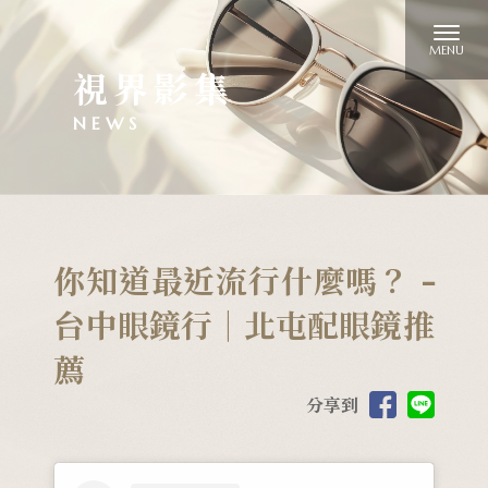
視界影集
你知道最近流行什麼嗎？ -
台中眼鏡行｜北屯配眼鏡推
薦
分享到