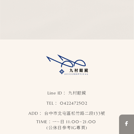
九村眼鏡
0422472502
台中市北屯區松竹路二段133號