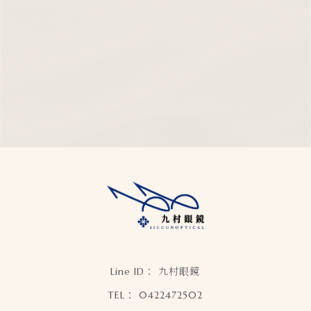
九村眼鏡
0422472502