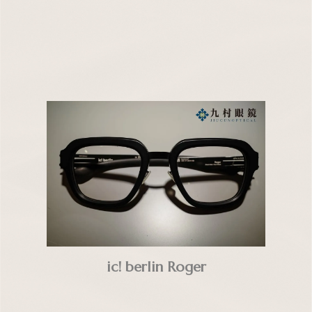
ic! berlin Roger