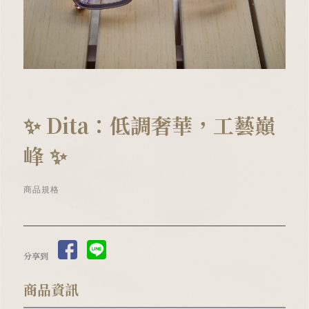
✨ Dita：低調奢華，工藝巔
峰 ✨
商品規格
分享到
商品資訊