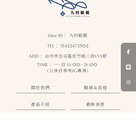
九村眼鏡
0422472502
台中市北屯區松竹路二段133號
關於我們
服務＆流程
產品介紹
最新消息
售後保障
地理位置