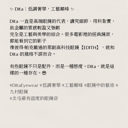
✨ Dita：低調奢華，工藝巔峰 ✨
Dita 一直是高端眼鏡的代表，講究細節、用料紮實，
鈦金屬的質感輕盈又強韌
完全是工藝與美學的結合。很多電影裡的經典鏡款，
都能看到它的影子
像彼得·帕克戴過的那副高科技眼鏡【EDITH】，就和
Dita 的風格不謀而合。
有些眼鏡不只是配件，而是一種態度。Dita，就是這
樣的一種存在。😎
#DitaEyewear
#低調奢華
#工藝巔峰
#眼鏡中的藝術
#
九村眼鏡
#北屯最有溫度的眼鏡店